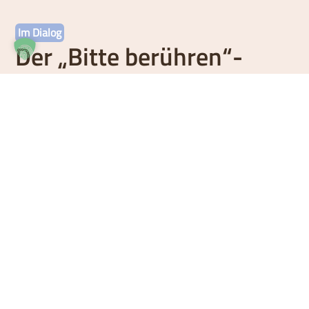
Im Dialog
Der „Bitte berühren“-
Expertenrat
Du fragst – Experten und Expertinnen aus dem
Bereich Dermatologie antworten. Nutze den „Bitte
berühren“-Expertenrat, wenn du Fragen zum Thema
Psoriasis hast.
Mehr erfahren