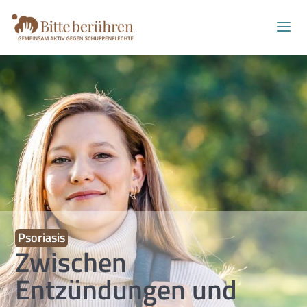
Psoriasis
Zwischen
Entzündungen und