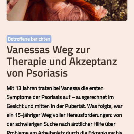
Betroffene berichten
Vanessas Weg zur
Therapie und Akzeptanz
von Psoriasis
Mit 13 Jahren traten bei Vanessa die ersten
Symptome der Psoriasis auf – ausgerechnet im
Gesicht und mitten in der Pubertät. Was folgte, war
ein 15-jähriger Weg voller Herausforderungen: von
der schwierigen Suche nach ärztlicher Hilfe über
Probleme am Arbeitsplatz durch die Erkrankung bis