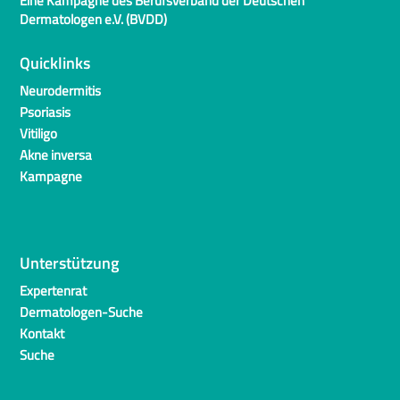
Eine Kampagne des Berufsverband der Deutschen
Dermatologen e.V. (BVDD)
Quicklinks
Neurodermitis
Psoriasis
Vitiligo
Akne inversa
Kampagne
Unterstützung
Expertenrat
Dermatologen-Suche
Kontakt
Suche