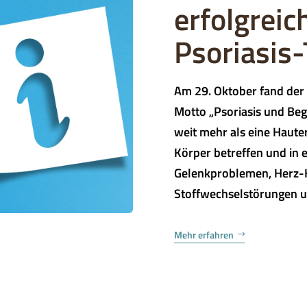
erfolgreic
Psoriasis
Am 29. Oktober fand der
Motto „Psoriasis und Begl
weit mehr als eine Haut
Körper betreffen und i
Gelenkproblemen, Herz-K
Stoffwechselstörungen u
Mehr erfahren