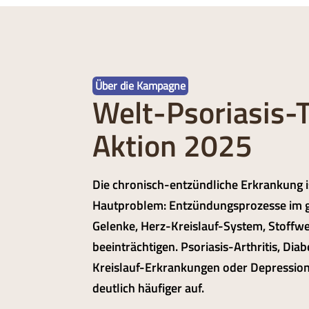
Über die Kampagne
Welt-Psoriasis-
Aktion 2025
Die chronisch-entzündliche Erkrankung is
Hautproblem: Entzündungsprozesse im 
Gelenke, Herz-Kreislauf-System, Stoffw
beeinträchtigen. Psoriasis-Arthritis, Diab
Kreislauf-Erkrankungen oder Depression
deutlich häufiger auf.