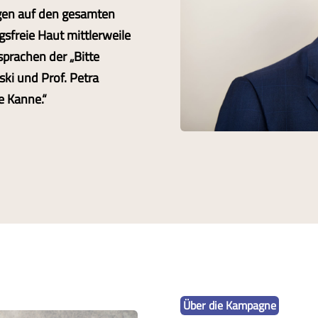
ngen auf den gesamten
sfreie Haut mittlerweile
 sprachen der „Bitte
ki und Prof. Petra
e Kanne.“
Über die Kampagne