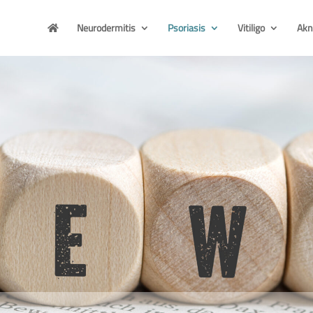
Neurodermitis
Psoriasis
Vitiligo
Akn
