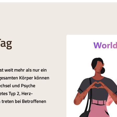
Tag
t weit mehr als nur ein
gesamten Körper können
echsel und Psyche
etes Typ 2, Herz-
 treten bei Betroffenen