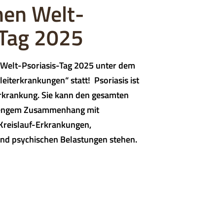
hen Welt-
-Tag 2025
 Welt-Psoriasis-Tag 2025 unter dem
eiterkrankungen“ statt! Psoriasis ist
erkrankung. Sie kann den gesamten
n engem Zusammenhang mit
reislauf-Erkrankungen,
nd psychischen Belastungen stehen.