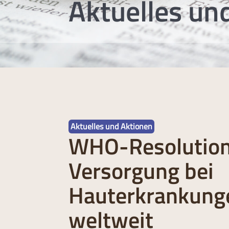
Aktuelles un
Aktuelles und Aktionen
WHO-Resolution
Versorgung bei
Hauterkrankung
weltweit