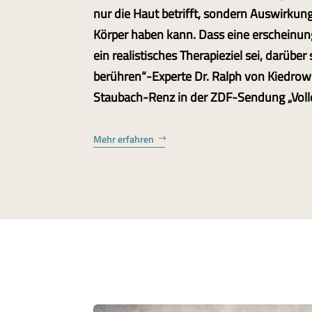
nur die Haut betrifft, sondern Auswirku
Körper haben kann. Dass eine erscheinung
ein realistisches Therapieziel sei, darüber
berühren“-Experte Dr. Ralph von Kiedrows
Staubach-Renz in der ZDF-Sendung „Voll
Mehr erfahren