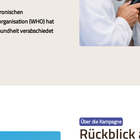
hronischen
rganisation (WHO) hat
sundheit verabschiedet
Über die Kampagne
Rückblick 