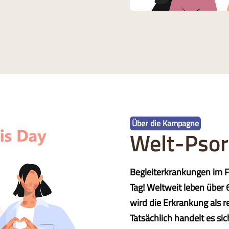
Über die Kampagne
Welt-Psor
Begleiterkrankungen im F
Tag! Weltweit leben über 
wird die Erkrankung als 
Tatsächlich handelt es si