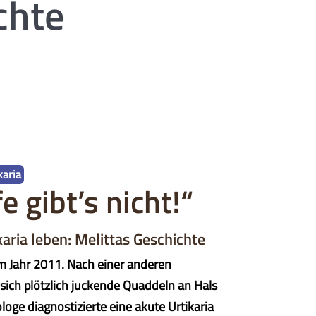
chte
karia
e gibt’s nicht!“
karia leben: Melittas Geschichte
im Jahr 2011. Nach einer anderen
sich plötzlich juckende Quaddeln an Hals
ge diagnostizierte eine akute Urtikaria