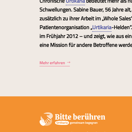
Chronische
Urtikaria
bedeutet mehr als n
Schwellungen. Sabine Bauer, 56 Jahre alt, 
zusätzlich zu ihrer Arbeit im „Whole Sale
Patientenorganisation „
Urtikaria
-Helden“.
im Frühjahr 2012 – und zeigt, wie aus e
eine Mission für andere Betroffene werd
Mehr erfahren