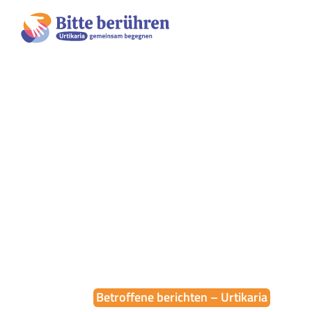
Betroffene berichten – Urtikaria