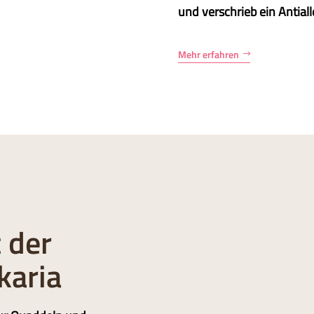
und verschrieb ein Antial
Mehr erfahren
 der
karia