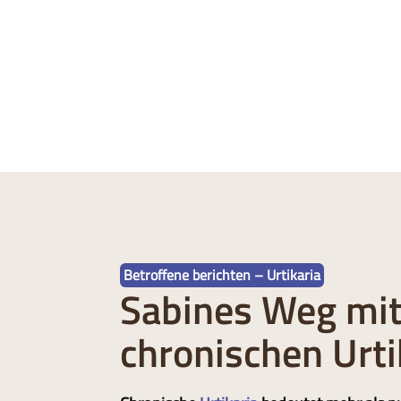
Betroffene berichten – Urtikaria
Sabines Weg mit
chronischen Urti