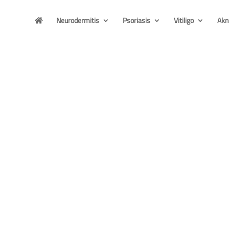
Neurodermitis
Psoriasis
Vitiligo
Akn
