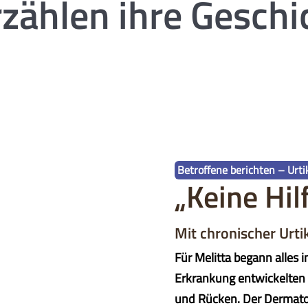
rzählen ihre Geschi
Betroffene berichten – Urti
„Keine Hilf
Mit chronischer Urti
Für Melitta begann alles 
Erkrankung entwickelten 
und Rücken. Der Dermatolo