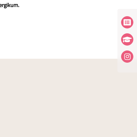
lergikum.