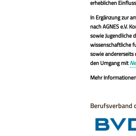
erheblichen Einflus
In Ergänzung zur a
nach AGNES e.V. Kon
sowie Jugendliche da
wissenschaftliche f
sowie andererseits
den Umgang mit
Ne
Mehr Informationen
Berufsverband 