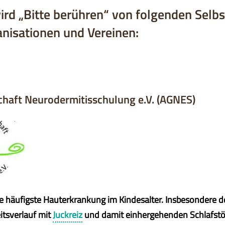
ird „Bitte berühren“ von folgenden Selbst
nisationen und Vereinen:
haft Neurodermitisschulung e.V. (AGNES)
ie häufigste Hauterkrankung im Kindesalter. Insbesondere d
itsverlauf mit
Juckreiz
und damit einhergehenden Schlafstö