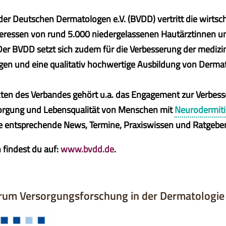
er Deutschen Dermatologen e.V. (BVDD) vertritt die wirtsc
nteressen von rund 5.000 niedergelassenen Hautärztinnen u
Der BVDD setzt sich zudem für die Verbesserung der mediz
en und eine qualitativ hochwertige Ausbildung von Derma
en des Verbandes gehört u.a. das Engagement zur Verbess
orgung und Lebensqualität von Menschen mit
Neurodermiti
e entsprechende News, Termine, Praxiswissen und Ratgebe
 findest du auf:
www.bvdd.de
.
um Versorgungsforschung in der Dermatologie