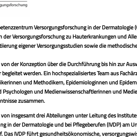
tenzzentrum Versorgungsforschung in der Dermatologie (
 der Versorgungsforschung zu Hauterkrankungen und Aller
itiierung eigener Versorgungsstudien sowie die methodisch
 von der Konzeption über die Durchführung bis hin zur Au
 begleitet werden. Ein hochspezialisiertes Team aus Fachär
ikerinnen und Methodikern, Epidemiologinnen und Epidem
d Psychologen und Medienwissenschaftlerinnen und Medie
nntnisse zusammen.
 von insgesamt drei Abteilungen unter Leitung des Institute
g in der Dermatologie und bei Pflegeberufen (IVDP) am Un
 Das IVDP führt gesundheitsökonomische, versorgungswis