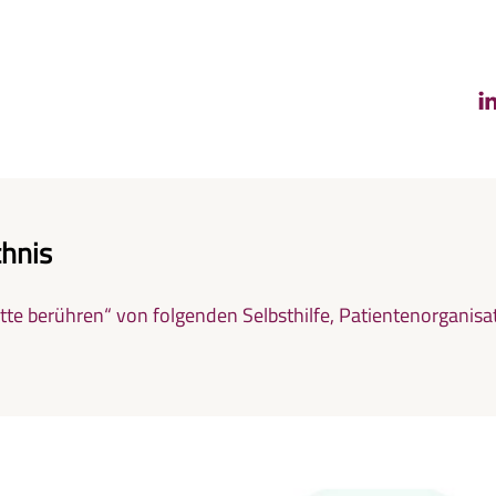
chnis
itte berühren“ von folgenden Selbsthilfe, Patientenorganis