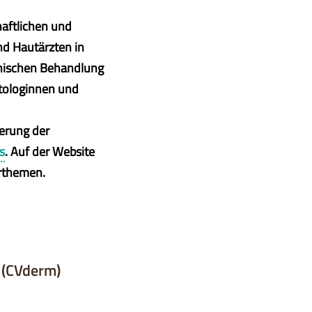
haftlichen und
nd Hautärzten in
inischen Behandlung
tologinnen und
erung der
s
. Auf der Website
rthemen.
 (CVderm)