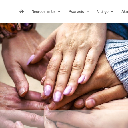
Neurodermitis
Psoriasis
Vitiligo
Akn
