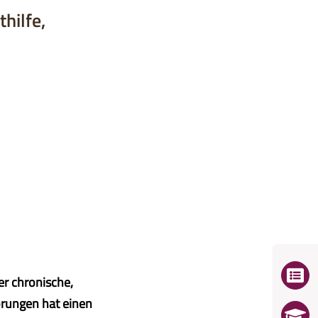
hilfe,
er chronische,
rungen hat einen