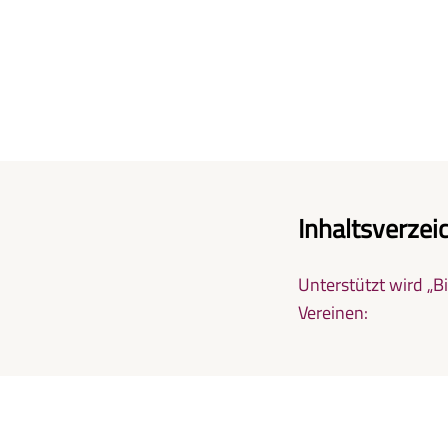
Inhaltsverzei
Unterstützt wird „B
Vereinen: