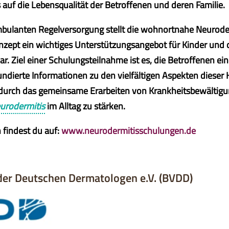
s auf die Lebensqualität der Betroffenen und deren Familie.
mbulanten Regelversorgung stellt die wohnortnahe Neurode
zept ein wichtiges Unterstützungsangebot für Kinder und 
r. Ziel einer Schulungsteilnahme ist es, die Betroffenen ein
undierte Informationen zu den vielfältigen Aspekten diese
 durch das gemeinsame Erarbeiten von Krankheitsbewältigun
urodermitis
im Alltag zu stärken.
 findest du auf:
www.neurodermitisschulungen.de
der Deutschen Dermatologen e.V. (BVDD)