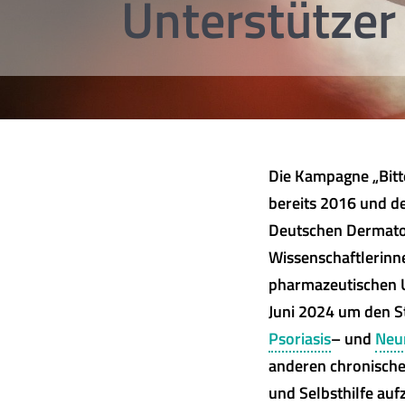
Unterstütze
Die Kampagne „Bitte 
bereits 2016 und d
Deutschen Dermato
Wissenschaftlerinn
pharmazeutischen 
Juni 2024 um den St
Psoriasis
– und
Neu
anderen chronisch
und Selbsthilfe auf