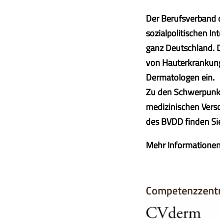
Der Berufsverband d
sozialpolitischen I
ganz Deutschland. 
von Hauterkrankung
Dermatologen ein.
Zu den Schwerpunkt
medizinischen Vers
des BVDD finden Si
Mehr Informationen
Competenzzentr