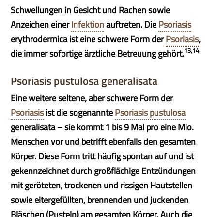
Schwellungen in Gesicht und Rachen sowie
Anzeichen einer
Infektion
auftreten. Die
Psoriasis
erythrodermica ist eine schwere Form der
Psoriasis
,
13,14
die immer sofortige ärztliche Betreuung gehört.
Psoriasis pustulosa generalisata
Eine weitere seltene, aber schwere Form der
Psoriasis
ist die sogenannte
Psoriasis pustulosa
generalisata – sie kommt 1 bis 9 Mal pro eine Mio.
Menschen vor und betrifft ebenfalls den gesamten
Körper. Diese Form tritt häufig spontan auf und ist
gekennzeichnet durch großflächige Entzündungen
mit geröteten, trockenen und rissigen Hautstellen
sowie eitergefüllten, brennenden und juckenden
Bläschen (Pusteln) am gesamten Körper. Auch die