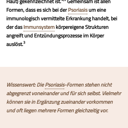
Haut) gekennzeichnet ist.
Gemeinsam ist allen
Formen, dass es sich bei der
Psoriasis
um eine
immunologisch vermittelte Erkrankung handelt, bei
der das
Immunsystem
körpereigene Strukturen
angreift und Entzündungsprozesse im Körper
3
auslöst.
Wissenswert: Die
Psoriasis
-Formen stehen nicht
abgegrenzt voneinander und für sich selbst. Vielmehr
können sie in Ergänzung zueinander vorkommen
und oft liegen mehrere Formen gleichzeitig vor.