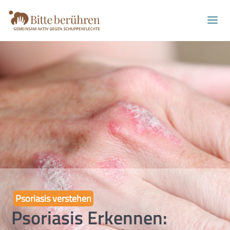
Psoriasis verstehen
Psoriasis Erkennen: