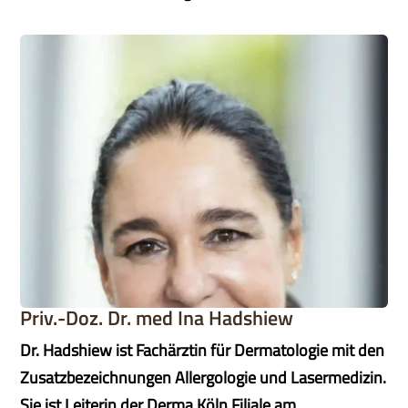
Priv.-Doz. Dr. med Ina Hadshiew
Dr. Hadshiew ist Fachärztin für Dermatologie mit den
Zusatzbezeichnungen Allergologie und Lasermedizin.
Sie ist Leiterin der Derma Köln Filiale am