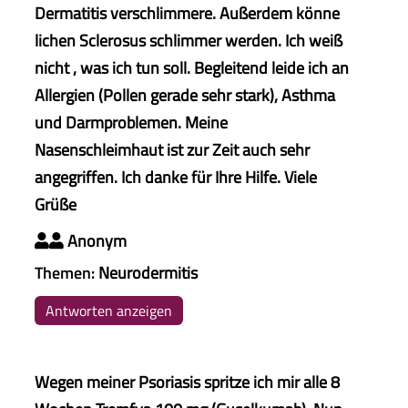
Dermatitis verschlimmere. Außerdem könne
lichen Sclerosus schlimmer werden. Ich weiß
nicht , was ich tun soll. Begleitend leide ich an
Allergien (Pollen gerade sehr stark), Asthma
und Darmproblemen. Meine
Nasenschleimhaut ist zur Zeit auch sehr
angegriffen. Ich danke für Ihre Hilfe. Viele
Grüße
Anonym

Themen:
Neurodermitis
Antworten anzeigen
Wegen meiner Psoriasis spritze ich mir alle 8