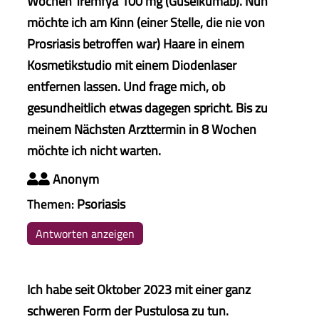
Wochen Tremfya 100 mg (Guselkumab). Nun
möchte ich am Kinn (einer Stelle, die nie von
Prosriasis betroffen war) Haare in einem
Kosmetikstudio mit einem Diodenlaser
entfernen lassen. Und frage mich, ob
gesundheitlich etwas dagegen spricht. Bis zu
meinem Nächsten Arzttermin in 8 Wochen
möchte ich nicht warten.
Anonym

Themen:
Psoriasis
Antworten anzeigen
Ich habe seit Oktober 2023 mit einer ganz
schweren Form der Pustulosa zu tun.