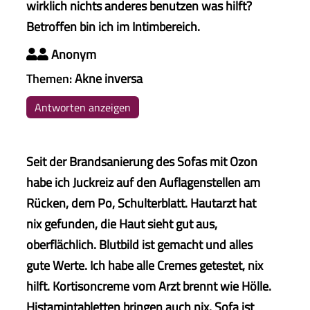
wirklich nichts anderes benutzen was hilft?
Betroffen bin ich im Intimbereich.
Anonym

Themen:
Akne inversa
Antworten anzeigen
Seit der Brandsanierung des Sofas mit Ozon
habe ich Juckreiz auf den Auflagenstellen am
Rücken, dem Po, Schulterblatt. Hautarzt hat
nix gefunden, die Haut sieht gut aus,
oberflächlich. Blutbild ist gemacht und alles
gute Werte. Ich habe alle Cremes getestet, nix
hilft. Kortisoncreme vom Arzt brennt wie Hölle.
Histamintabletten bringen auch nix. Sofa ist