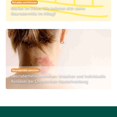
Aktuelles und Aktionen
Marion im Video: Wie belastet dich deine
Neurodermitis im Alltag?
Neurodermitis verstehen
Neurodermitis verstehen: Ursachen und individuelle
Auslöser der Chronischen Hauterkrankung