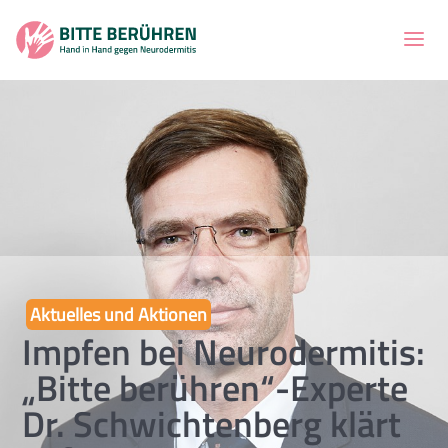
Aktuelles und Aktionen
Impfen bei Neurodermitis:
„Bitte berühren“-Experte
Dr. Schwichtenberg klärt