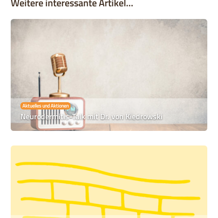
Weitere interessante Artikel...
Aktuelles und Aktionen
Neurodermitis-Talk mit Dr. von Kiedrowski