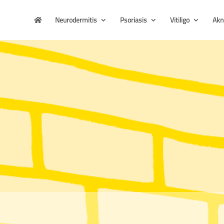
Neurodermitis
Psoriasis
Vitiligo
Akn
