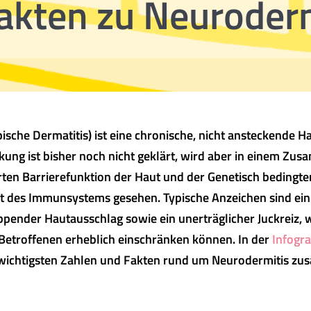
akten zu Neuroder
ische Dermatitis) ist eine chronische, nicht ansteckende H
ung ist bisher noch nicht geklärt, wird aber in einem Zu
rten Barrierefunktion der Haut und der Genetisch bedingte
t des Immunsystems gesehen. Typische Anzeichen sind ein
pender Hautausschlag sowie ein unerträglicher Juckreiz, 
 Betroffenen erheblich einschränken können. In der
Infogra
 wichtigsten Zahlen und Fakten rund um Neurodermitis z