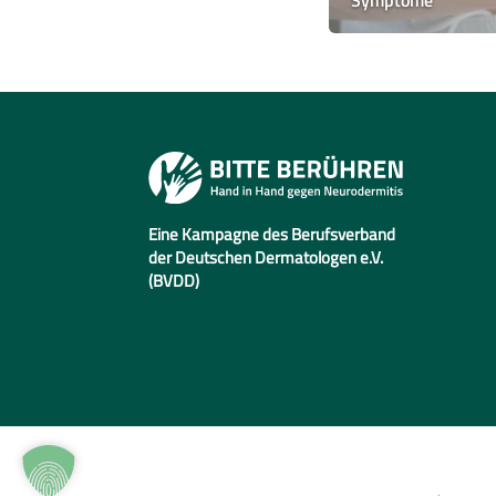
Eine Kampagne des Berufsverband
der Deutschen Dermatologen e.V.
(BVDD)
Datenschutz
Impressum