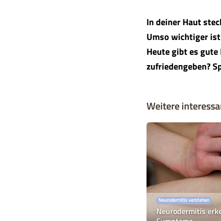
In deiner Haut ste
Umso wichtiger ist 
Heute gibt es gute
zufriedengeben? Sp
Weitere interessan
Neurodermitis verstehen
Neurodermitis erk
Symptome