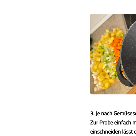
3. Je nach Gemüseso
Zur Probe einfach 
einschneiden lässt o