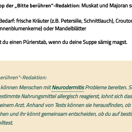
pp der „Bitte berühren“-Redaktion
: Muskat und Majoran s
Bedarf: frische Kräuter (z.B. Petersilie, Schnittlauch), Crouto
onnenblumenkerne) oder Mandelblätter
 du einen Pürierstab, wenn du deine Suppe sämig magst.
berühren“-Redaktion:
l können Menschen mit
Neurodermitis
Probleme bereiten. So
estimmte Nahrungsmittel allergisch reagierst, lohnt sich da
deinem Arzt. Anhand von Tests können sie herausfinden, ob 
tehen und ihr könnt gemeinsam entscheiden, ob du auf best
lltest.