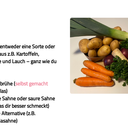
entweder eine Sorte oder
us z.B. Kartoffeln,
e und Lauch – ganz wie du
brühe (
selbst gemacht
las)
 Sahne oder saure Sahne
s dir besser schmeckt)
 Alternative (z.B.
jasahne)