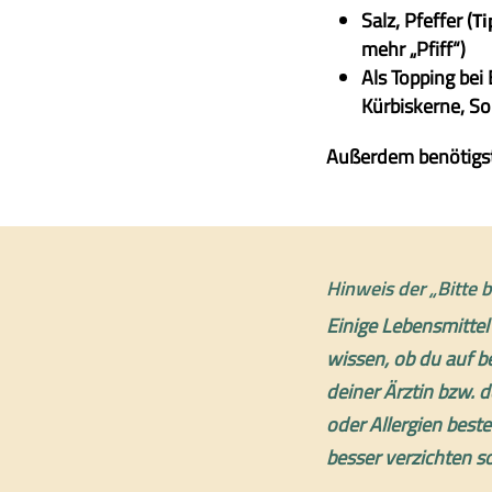
Salz, Pfeffer (
Ti
mehr „Pfiff“)
Als Topping bei 
Kürbiskerne, S
Außerdem benötigst
Hinweis der „Bitte 
Einige Lebensmitte
wissen, ob du auf b
deiner Ärztin bzw. 
oder Allergien bes
besser verzichten so