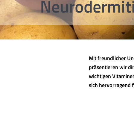
Neurodermit
Mit freundlicher U
präsentieren wir di
wichtigen Vitaminen
sich hervorragend 