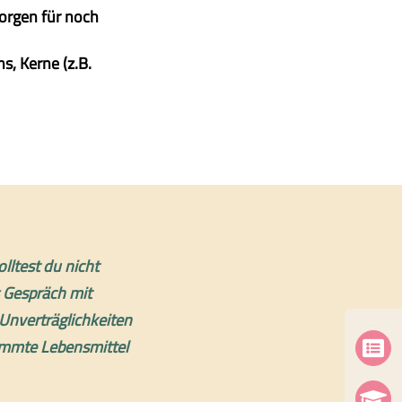
orgen für noch
ns, Kerne (z.B.
lltest du nicht
s Gespräch mit
Unverträglichkeiten
immte Lebensmittel