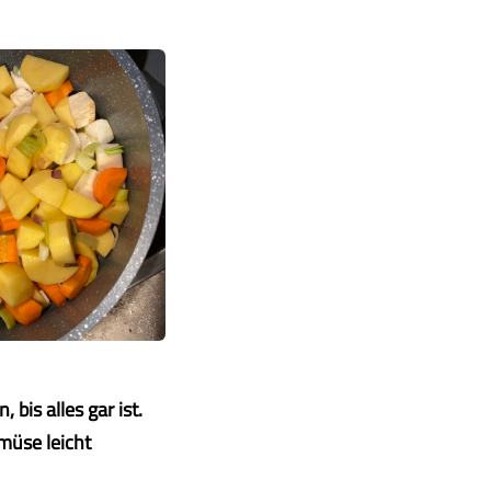
bis alles gar ist.
müse leicht