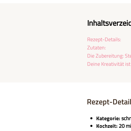
Inhaltsverzei
Rezept-Details:
Zutaten:
Die Zubereitung: St
Deine Kreativität ist
Rezept-Detail
Kategorie:
schn
Kochzeit:
20 m