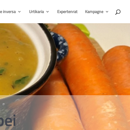
e inversa
Urtikaria
Expertenrat
Kampagne
bei