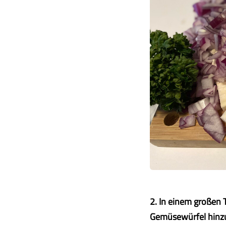
2. In einem großen T
Gemüsewürfel hinzu