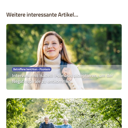
Weitere interessante Artikel...
Betroffene berichten - Psoriasis
Interview mit Isabell: Psoriasis akzeptieren, um der
Negativspirale zu entkommen