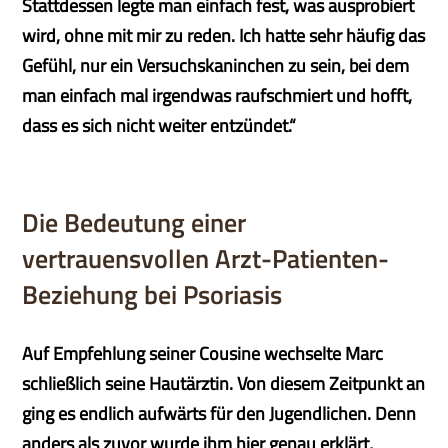
Stattdessen legte man einfach fest, was ausprobiert
wird, ohne mit mir zu reden. Ich hatte sehr häufig das
Gefühl, nur ein Versuchskaninchen zu sein, bei dem
man einfach mal irgendwas raufschmiert und hofft,
dass es sich nicht weiter entzündet.“
Die Bedeutung einer
vertrauensvollen Arzt-Patienten-
Beziehung bei Psoriasis
Auf Empfehlung seiner Cousine wechselte Marc
schließlich seine Hautärztin. Von diesem Zeitpunkt an
ging es endlich aufwärts für den Jugendlichen. Denn
anders als zuvor wurde ihm hier genau erklärt,