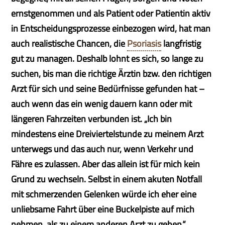
ernstgenommen und als Patient oder Patientin aktiv
in Entscheidungsprozesse einbezogen wird, hat man
auch realistische Chancen, die
Psoriasis
langfristig
gut zu managen. Deshalb lohnt es sich, so lange zu
suchen, bis man die richtige Ärztin bzw. den richtigen
Arzt für sich und seine Bedürfnisse gefunden hat –
auch wenn das ein wenig dauern kann oder mit
längeren Fahrzeiten verbunden ist. „Ich bin
mindestens eine Dreiviertelstunde zu meinem Arzt
unterwegs und das auch nur, wenn Verkehr und
Fähre es zulassen. Aber das allein ist für mich kein
Grund zu wechseln. Selbst in einem akuten Notfall
mit schmerzenden Gelenken würde ich eher eine
unliebsame Fahrt über eine Buckelpiste auf mich
nehmen, als zu einem anderen Arzt zu gehen.“