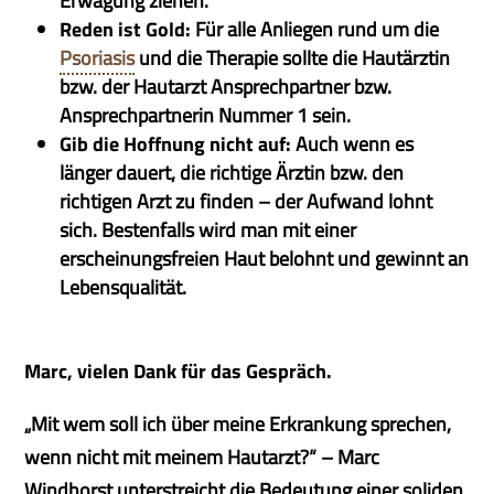
Erwägung ziehen.
Reden ist Gold:
Für alle Anliegen rund um die
Psoriasis
und die Therapie sollte die Hautärztin
bzw. der Hautarzt Ansprechpartner bzw.
Ansprechpartnerin Nummer 1 sein.
Gib die Hoffnung nicht auf:
Auch wenn es
länger dauert, die richtige Ärztin bzw. den
richtigen Arzt zu finden – der Aufwand lohnt
sich. Bestenfalls wird man mit einer
erscheinungsfreien Haut belohnt und gewinnt an
Lebensqualität.
Marc, vielen Dank für das Gespräch.
„Mit wem soll ich über meine Erkrankung sprechen,
wenn nicht mit meinem Hautarzt?“ – Marc
Windhorst unterstreicht die Bedeutung einer soliden