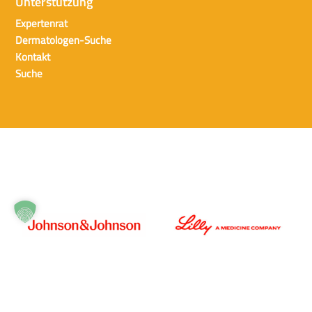
Unterstützung
Expertenrat
Dermatologen-Suche
Kontakt
Suche
Datenschutz
Impressum
© 2026 BVDD Alle Rechte vorbehalten.