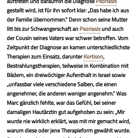
auftreten und daraufhin die Diagnose
Psoriasis
gestellt wird, ist für ihn sofort klar: „Das habe ich aus
der Familie übernommen.“ Denn schon seine Mutter
litt bis zur Schwangerschaft an
Psoriasis
und auch
der Cousin seines Vaters war schwer betroffen. Vom
Zeitpunkt der Diagnose an kamen unterschiedlichste
Therapien zum Einsatz, darunter
Kortison
,
Bestrahlungstherapien, teilweise in Kombination mit
Bädern, ein dreiwöchiger Aufenthalt in Israel sowie
„unfassbar viele verschiedene Salben, die einen
angenehmer, die anderen weniger angenehm.“ Was
Marc gänzlich fehlte, war das Gefühl, bei seiner
damaligen Hautärztin gut aufgehoben zu sein: „Mir
wurde nie wirklich erklärt, was mit mir gemacht wird,
warum diese oder jene Therapieform gewählt wurde.