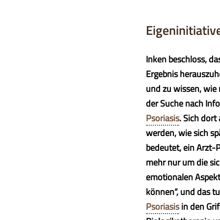
Eigeninitiativ
Inken beschloss, da
Ergebnis herauszuho
und zu wissen, wie 
der Suche nach Info
Psoriasis
. Sich dor
werden, wie sich sp
bedeutet, ein Arzt-
mehr nur um die si
emotionalen Aspekt
können“, und das t
Psoriasis
in den Gri