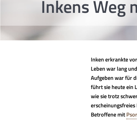
Inkens Weg m
Inken erkrankte vo
Leben war lang und 
Aufgeben war für di
führt sie heute ein 
wie sie trotz schwe
erscheinungsfreies 
Betroffene mit
Psor