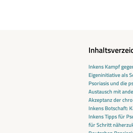
Inhaltsverzei
Inkens Kampf gegen 
Eigeninitiative als 
Psoriasis und die p
Austausch mit ande
Akzeptanz der chr
Inkens Botschaft: K
Inkens Tipps für Ps
für Schritt näher