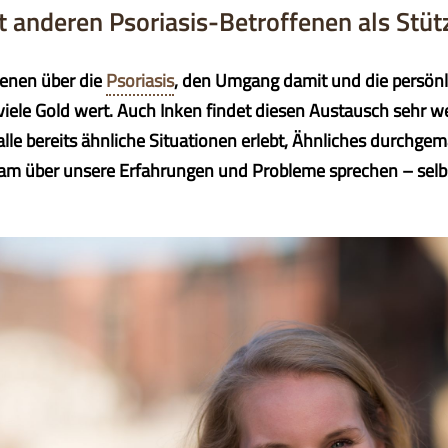
 anderen Psoriasis-Betroffenen als Stüt
fenen über die
Psoriasis
, den Umgang damit und die persön
 viele Gold wert. Auch Inken findet diesen Austausch sehr we
lle bereits ähnliche Situationen erlebt, Ähnliches durchg
am über unsere Erfahrungen und Probleme sprechen – sel