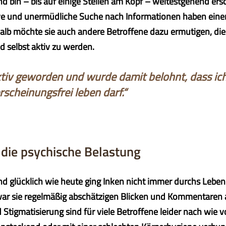
nd bin – bis auf einige Stellen am Kopf – weitestgehend ersc
ive und unermüdliche Suche nach Informationen haben eine
alb möchte sie auch andere Betroffene dazu ermutigen, di
 selbst aktiv zu werden.
aktiv geworden und wurde damit belohnt, dass ic
scheinungsfrei leben darf.“
 die psychische Belastung
d glücklich wie heute ging Inken nicht immer durchs Leben. 
 war sie regelmäßig abschätzigen Blicken und Kommentaren
Stigmatisierung sind für viele Betroffene leider nach wie vor