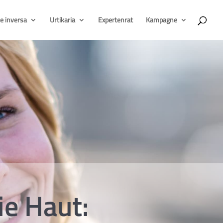
e inversa
Urtikaria
Expertenrat
Kampagne
ie Haut: