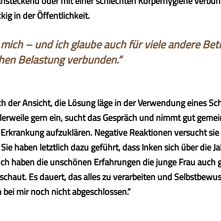
ansteckend oder mit einer schlechten Körperhygiene verbund
ig in der Öffentlichkeit.
r mich – und ich glaube auch für viele andere Bet
hen Belastung verbunden.“
lich der Ansicht, die Lösung läge in der Verwendung eines 
tlerweile gern ein, sucht das Gespräch und nimmt gut gemei
 Erkrankung aufzuklären. Negative Reaktionen versucht sie 
Sie haben letztlich dazu geführt, dass Inken sich über die Ja
ch haben die unschönen Erfahrungen die junge Frau auch g
chaut. Es dauert, das alles zu verarbeiten und Selbstbewu
h bei mir noch nicht abgeschlossen.“