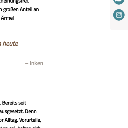
heinungsfrei.“
n großen Anteil an
e Ärmel
h heute
– Inken
Bereits seit
 ausgesetzt. Denn
 Alltag. Vorurteile,