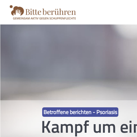
Betroffene berichten - Psoriasis
Kampf um ein