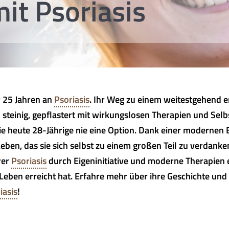
it Psoriasis
r 25 Jahren an
Psoriasis
. Ihr Weg zu einem weitestgehend e
steinig, gepflastert mit wirkungslosen Therapien und Selb
e heute 28-Jährige nie eine Option. Dank einer modernen 
Leben, das sie sich selbst zu einem großen Teil zu verdanken
rer
Psoriasis
durch Eigeninitiative und moderne Therapien 
Leben erreicht hat. Erfahre mehr über ihre Geschichte und 
iasis
!