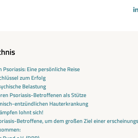
chnis
Psoriasis: Eine persönliche Reise
Schlüssel zum Erfolg
sychische Belastung
ren Psoriasis-Betroffenen als Stütze
onisch-entzündlichen Hauterkrankung
ämpfen lohnt sich!
oriasis-Betroffene, um dem großen Ziel einer erscheinungs
zukommen: