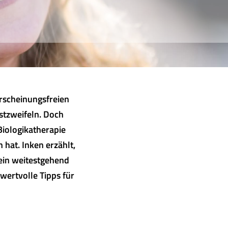
rscheinungsfreien
stzweifeln. Doch
Biologikatherapie
 hat. Inken erzählt,
ein weitestgehend
wertvolle Tipps für