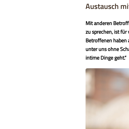
Austausch mit
Mit anderen Betrof
zu sprechen, ist für
Betroffenen haben a
unter uns ohne Sch
intime Dinge geht.“