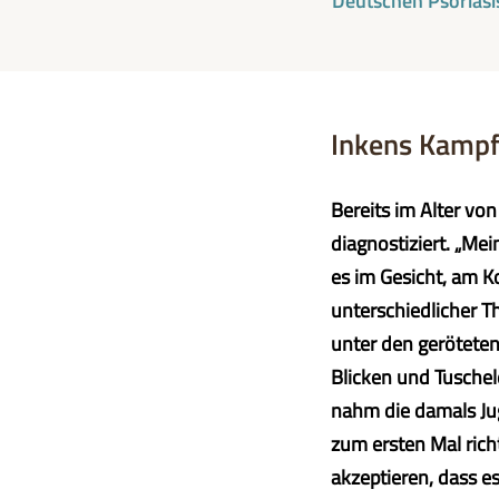
Deutschen Psoriasi
Inkens Kampf 
Bereits im Alter vo
diagnostiziert. „Me
es im Gesicht, am K
unterschiedlicher Th
unter den gerötete
Blicken und Tuschel
nahm die damals Jug
zum ersten Mal rich
akzeptieren, dass e