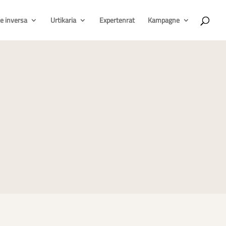
e inversa
Urtikaria
Expertenrat
Kampagne