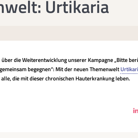
elt: Urtikaria
r über die Weiterentwicklung unserer Kampagne „Bitte be
gemeinsam begegnen“: Mit der neuen Themenwelt
Urtikar
r alle, die mit dieser chronischen Hauterkrankung leben.