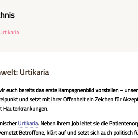
chnis
rtikaria
elt: Urtikaria
wir euch bereits das erste Kampagnenbild vorstellen – unser
telpunkt und setzt mit ihrer Offenheit ein Zeichen für Akze
t Hauterkrankungen.
onischer
Urtikaria
. Neben ihrem Job leitet sie die Patienteno
vernetzt Betroffene, klärt auf und setzt sich auch politisch f