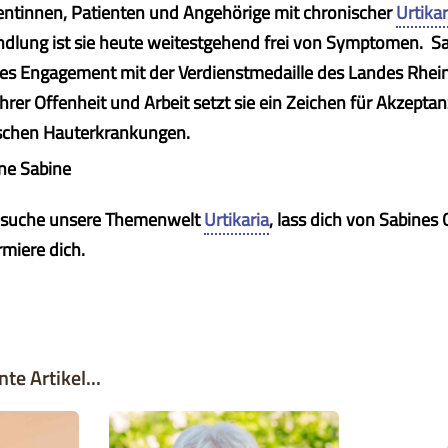
entinnen, Patienten und Angehörige mit chronischer
Urtikar
andlung ist sie heute weitestgehend frei von Symptomen. 
hes Engagement mit der Verdienstmedaille des Landes Rhei
ihrer Offenheit und Arbeit setzt sie ein Zeichen für Akzept
schen Hauterkrankungen.
esuche unsere Themenwelt
Urtikaria
, lass dich von Sabines
rmiere dich.
te Artikel...