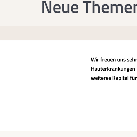
Neue Themenw
Wir freuen uns seh
Hauterkrankungen 
weiteres Kapitel fü