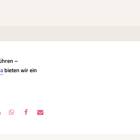
rühren –
ia
bieten wir ein