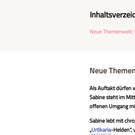
Inhaltsverzei
Neue Themenwelt: U
Neue Themenw
Als Auftakt dürfen 
Sabine steht im Mit
offenen Umgang mi
Sabine lebt mit chr
„
Urtikaria
-Helden“, 