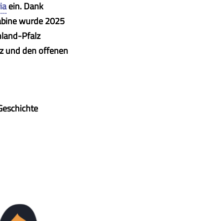
ia
ein. Dank
Sabine wurde 2025
nland-Pfalz
anz und den offenen
 Geschichte