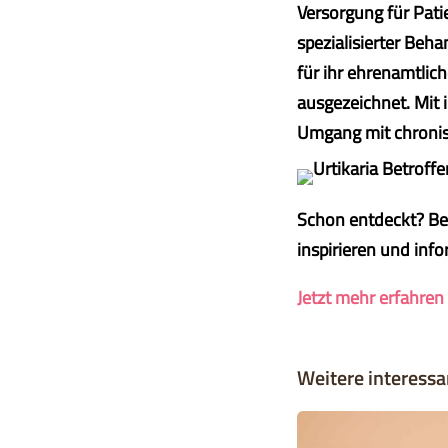
Versorgung für Pati
spezialisierter Beh
für ihr ehrenamtlic
ausgezeichnet. Mit 
Umgang mit chroni
Schon entdeckt? B
inspirieren und info
Jetzt mehr erfahren
Weitere interessan