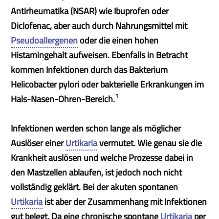
Antirheumatika (NSAR) wie Ibuprofen oder
Diclofenac, aber auch durch Nahrungsmittel mit
Pseudoallergenen
oder die einen hohen
Histamingehalt aufweisen. Ebenfalls in Betracht
kommen Infektionen durch das Bakterium
Helicobacter pylori oder bakterielle Erkrankungen im
1
Hals-Nasen-Ohren-Bereich.
Infektionen werden schon lange als möglicher
Auslöser einer
Urtikaria
vermutet. Wie genau sie die
Krankheit auslösen und welche Prozesse dabei in
den Mastzellen ablaufen, ist jedoch noch nicht
vollständig geklärt. Bei der akuten spontanen
Urtikaria
ist aber der Zusammenhang mit Infektionen
gut belegt. Da eine chronische spontane
Urtikaria
per