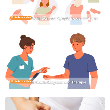
Definition und Symptome der Urtikaria
Urtikaria verstehen
Urtikaria Diagnose und Therapie
Urtikaria verstehen