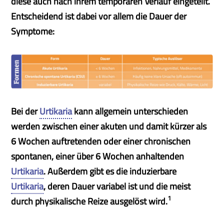
diese auch nach ihrem temporären Verlauf eingeteilt.
Entscheidend ist dabei vor allem die Dauer der
Symptome:
Bei der
Urtikaria
kann allgemein unterschieden
werden zwischen einer akuten und damit kürzer als
6 Wochen auftretenden oder einer chronischen
spontanen, einer über 6 Wochen anhaltenden
Urtikaria
. Außerdem gibt es die induzierbare
Urtikaria
, deren Dauer variabel ist und die meist
1
durch physikalische Reize ausgelöst wird.