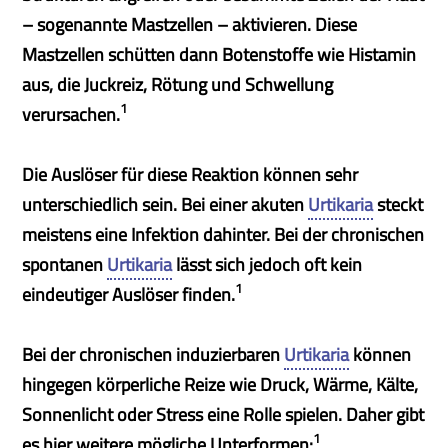
– sogenannte Mastzellen – aktivieren. Diese
Mastzellen schütten dann Botenstoffe wie Histamin
aus, die Juckreiz, Rötung und Schwellung
1
verursachen.
Die Auslöser für diese Reaktion können sehr
unterschiedlich sein. Bei einer akuten
Urtikaria
steckt
meistens eine Infektion dahinter. Bei der chronischen
spontanen
Urtikaria
lässt sich jedoch oft kein
1
eindeutiger Auslöser finden.
Bei der chronischen induzierbaren
Urtikaria
können
hingegen körperliche Reize wie Druck, Wärme, Kälte,
Sonnenlicht oder Stress eine Rolle spielen. Daher gibt
1
es hier weitere mögliche Unterformen: