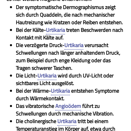
Der symptomatische Dermographismus zeigt
sich durch Quaddeln, die nach mechanischer
Hautreizung wie Kratzen oder Reiben entstehen.
Bei der Kälte-
Urtikaria
treten Beschwerden nach
Kontakt mit Kälte auf.
Die verzögerte Druck-
Urtikaria
verursacht
Schwellungen nach länger anhaltendem Druck,
zum Beispiel durch enge Kleidung oder das
Tragen schwerer Taschen.
Die Licht-
Urtikaria
wird durch UV-Licht oder
sichtbares Licht ausgelöst.
Bei der Wärme-
Urtikaria
entstehen Symptome
durch Wärmekontakt.
Das vibratorische
Angioödem
führt zu
Schwellungen durch mechanische Vibration.
Die cholinergische
Urtikaria
tritt bei einem
Temperaturanstieg im Körper auf, etwa durch