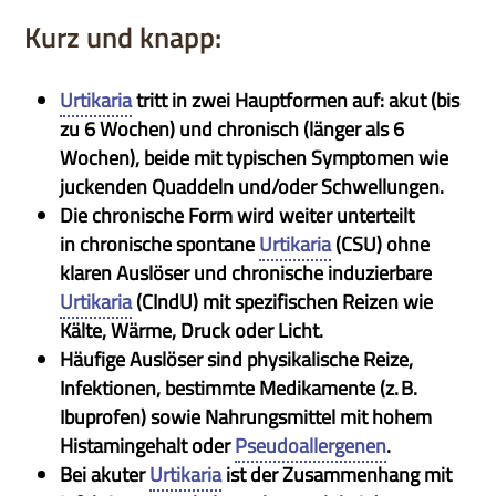
Kurz und knapp:
Urtikaria
tritt in zwei Hauptformen auf: akut (bis
zu 6 Wochen) und chronisch (länger als 6
Wochen), beide mit typischen Symptomen wie
juckenden Quaddeln und/oder Schwellungen.
Die chronische Form wird weiter unterteilt
in chronische spontane
Urtikaria
(CSU) ohne
klaren Auslöser und chronische induzierbare
Urtikaria
(CIndU) mit spezifischen Reizen wie
Kälte, Wärme, Druck oder Licht.
Häufige Auslöser sind physikalische Reize,
Infektionen, bestimmte Medikamente (z. B.
Ibuprofen) sowie Nahrungsmittel mit hohem
Histamingehalt oder
Pseudoallergenen
.
Bei akuter
Urtikaria
ist der Zusammenhang mit