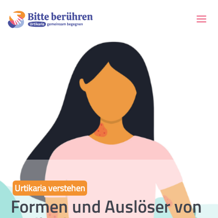
Urtikaria verstehen
Formen und Auslöser von